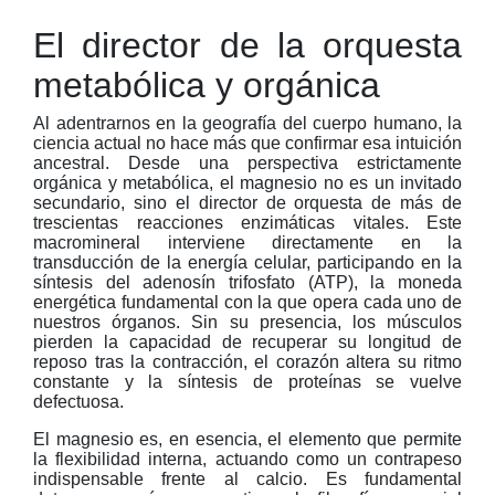
El director de la orquesta
metabólica y orgánica
Al adentrarnos en la geografía del cuerpo humano, la
ciencia actual no hace más que confirmar esa intuición
ancestral. Desde una perspectiva estrictamente
orgánica y metabólica, el magnesio no es un invitado
secundario, sino el director de orquesta de más de
trescientas reacciones enzimáticas vitales. Este
macromineral interviene directamente en la
transducción de la energía celular, participando en la
síntesis del adenosín trifosfato (ATP), la moneda
energética fundamental con la que opera cada uno de
nuestros órganos. Sin su presencia, los músculos
pierden la capacidad de recuperar su longitud de
reposo tras la contracción, el corazón altera su ritmo
constante y la síntesis de proteínas se vuelve
defectuosa.
El magnesio es, en esencia, el elemento que permite
la flexibilidad interna, actuando como un contrapeso
indispensable frente al calcio. Es fundamental