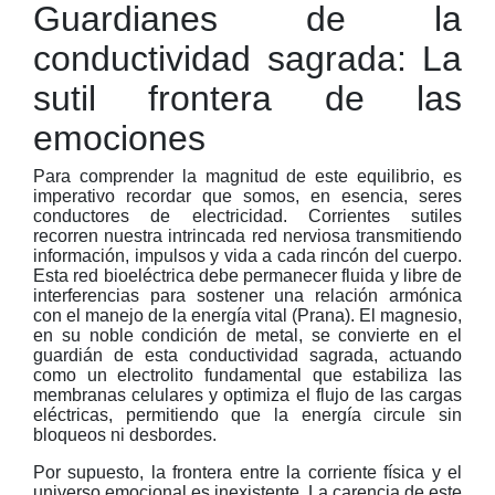
Guardianes de la
conductividad sagrada: La
sutil frontera de las
emociones
Para comprender la magnitud de este equilibrio, es
imperativo recordar que somos, en esencia, seres
conductores de electricidad. Corrientes sutiles
recorren nuestra intrincada red nerviosa transmitiendo
información, impulsos y vida a cada rincón del cuerpo.
Esta red bioeléctrica debe permanecer fluida y libre de
interferencias para sostener una relación armónica
con el manejo de la energía vital (Prana). El magnesio,
en su noble condición de metal, se convierte en el
guardián de esta conductividad sagrada, actuando
como un electrolito fundamental que estabiliza las
membranas celulares y optimiza el flujo de las cargas
eléctricas, permitiendo que la energía circule sin
bloqueos ni desbordes.
Por supuesto, la frontera entre la corriente física y el
universo emocional es inexistente. La carencia de este