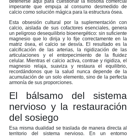
detenerse aquí para cuestionar la filosofía comercial
imperante que empuja al consumo desmedido de
calcio como solución mágica para la estructura ósea.
Esta obsesión cultural por la suplementación con
calcio, aislada de sus cofactores esenciales, genera
un peligroso desequilibrio bioenergético: sin suficiente
magnesio que lo dirija y lo fije correctamente en la
matriz ósea, el calcio se desvía. El resultado es la
calcificación de las arterias, la rigidización de las
articulaciones y el entorpecimiento de la fluidez
celular. Mientras el calcio activa, contrae y rigidiza, el
magnesio relaja, suaviza y restaura el equilibrio,
recordándonos que la salud nunca depende de la
acumulación de un solo elemento, sino de la perfecta
armonía de sus proporciones.
El bálsamo del sistema
nervioso y la restauración
del sosiego
Esa misma dualidad se traslada de manera directa al
territorio del sistema nervioso. En un entorno