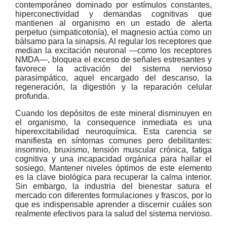
contemporáneo dominado por estímulos constantes,
hiperconectividad y demandas cognitivas que
mantienen al organismo en un estado de alerta
perpetuo (simpaticotonía), el magnesio actúa como un
bálsamo para la sinapsis. Al regular los receptores que
median la excitación neuronal —como los receptores
NMDA—, bloquea el exceso de señales estresantes y
favorece la activación del sistema nervioso
parasimpático, aquel encargado del descanso, la
regeneración, la digestión y la reparación celular
profunda.
Cuando los depósitos de este mineral disminuyen en
el organismo, la consequence inmediata es una
hiperexcitabilidad neuroquímica. Esta carencia se
manifiesta en síntomas comunes pero debilitantes:
insomnio, bruxismo, tensión muscular crónica, fatiga
cognitiva y una incapacidad orgánica para hallar el
sosiego. Mantener niveles óptimos de este elemento
es la clave biológica para recuperar la calma interior.
Sin embargo, la industria del bienestar satura el
mercado con diferentes formulaciones y frascos, por lo
que es indispensable aprender a discernir cuáles son
realmente efectivos para la salud del sistema nervioso.