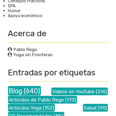
Consejos Prácticos
SPA
Humor
Apoyo económico
Acerca de
Pablo Rego
Yoga sin Fronteras
Entradas por etiquetas
Blog
(640)
Videos en YouTube
(216)
Artículos de Pablo Rego
(173)
Artículos Yoga
(152)
Salud
(90)
CD Recomendados
(85)