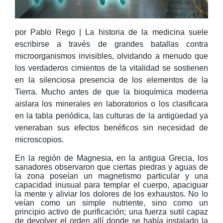
por Pablo Rego | La historia de la medicina suele
escribirse a través de grandes batallas contra
microorganismos invisibles, olvidando a menudo que
los verdaderos cimientos de la vitalidad se sostienen
en la silenciosa presencia de los elementos de la
Tierra. Mucho antes de que la bioquímica moderna
aislara los minerales en laboratorios o los clasificara
en la tabla periódica, las culturas de la antigüedad ya
veneraban sus efectos benéficos sin necesidad de
microscopios.
En la región de Magnesia, en la antigua Grecia, los
sanadores observaron que ciertas piedras y aguas de
la zona poseían un magnetismo particular y una
capacidad inusual para templar el cuerpo, apaciguar
la mente y aliviar los dolores de los exhaustos. No lo
veían como un simple nutriente, sino como un
principio activo de purificación; una fuerza sutil capaz
de devolver el orden allí donde se había instalado la