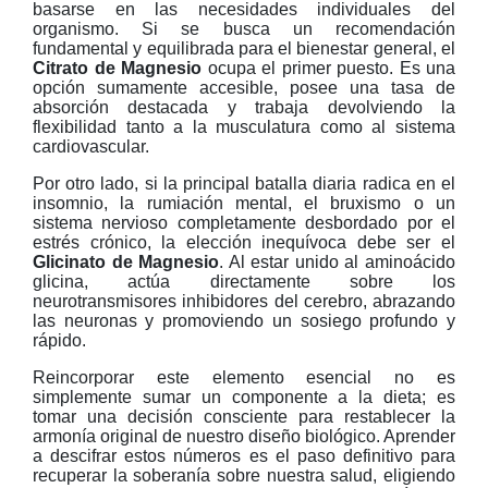
basarse en las necesidades individuales del
organismo. Si se busca un recomendación
fundamental y equilibrada para el bienestar general, el
Citrato de Magnesio
ocupa el primer puesto. Es una
opción sumamente accesible, posee una tasa de
absorción destacada y trabaja devolviendo la
flexibilidad tanto a la musculatura como al sistema
cardiovascular.
Por otro lado, si la principal batalla diaria radica en el
insomnio, la rumiación mental, el bruxismo o un
sistema nervioso completamente desbordado por el
estrés crónico, la elección inequívoca debe ser el
Glicinato de Magnesio
. Al estar unido al aminoácido
glicina, actúa directamente sobre los
neurotransmisores inhibidores del cerebro, abrazando
las neuronas y promoviendo un sosiego profundo y
rápido.
Reincorporar este elemento esencial no es
simplemente sumar un componente a la dieta; es
tomar una decisión consciente para restablecer la
armonía original de nuestro diseño biológico. Aprender
a descifrar estos números es el paso definitivo para
recuperar la soberanía sobre nuestra salud, eligiendo