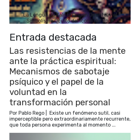
La Lengua de Kali: El Origen Oriental y el
Simbolismo Oculto del Ícono del Rock
Entrada destacada
Las resistencias de la mente
ante la práctica espiritual:
Mecanismos de sabotaje
psíquico y el papel de la
voluntad en la
transformación personal
Por Pablo Rego | Existe un fenómeno sutil, casi
imperceptible pero extraordinariamente recurrente,
que toda persona experimenta al momento ...