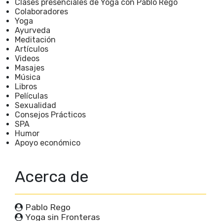
Clases presenciales de Yoga con Pablo Rego
Colaboradores
Yoga
Ayurveda
Meditación
Artículos
Videos
Masajes
Música
Libros
Películas
Sexualidad
Consejos Prácticos
SPA
Humor
Apoyo económico
Acerca de
Pablo Rego
Yoga sin Fronteras