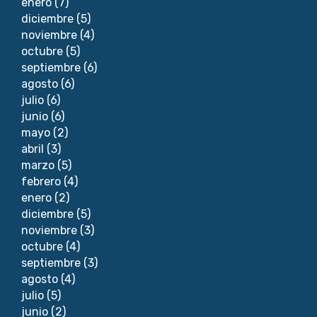
enero
(7)
diciembre
(5)
noviembre
(4)
octubre
(5)
septiembre
(6)
agosto
(6)
julio
(6)
junio
(6)
mayo
(2)
abril
(3)
marzo
(5)
febrero
(4)
enero
(2)
diciembre
(5)
noviembre
(3)
octubre
(4)
septiembre
(3)
agosto
(4)
julio
(5)
junio
(2)