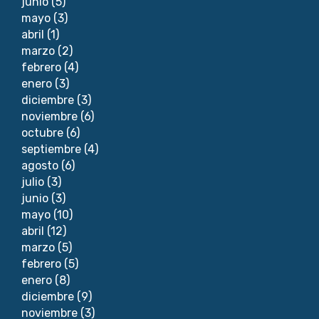
junio
(5)
mayo
(3)
abril
(1)
marzo
(2)
febrero
(4)
enero
(3)
diciembre
(3)
noviembre
(6)
octubre
(6)
septiembre
(4)
agosto
(6)
julio
(3)
junio
(3)
mayo
(10)
abril
(12)
marzo
(5)
febrero
(5)
enero
(8)
diciembre
(9)
noviembre
(3)