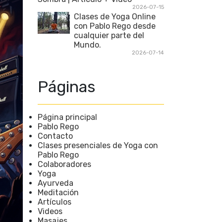
2026-07-15
Clases de Yoga Online
con Pablo Rego desde
cualquier parte del
Mundo.
2026-07-14
Páginas
Página principal
Pablo Rego
Contacto
Clases presenciales de Yoga con
Pablo Rego
Colaboradores
Yoga
Ayurveda
Meditación
Artículos
Videos
Masajes