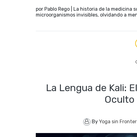
por Pablo Rego | La historia de la medicina s
microorganismos invisibles, olvidando a me
La Lengua de Kali: E
Oculto 
By
Yoga sin Fronte