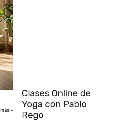
Clases Online de
Yoga con Pablo
 más »
Rego