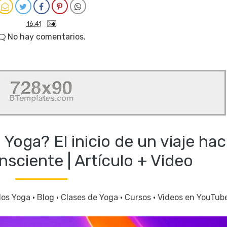
16:41
No hay comentarios.
Yoga? El inicio de un viaje hac
nsciente | Artículo + Video
los Yoga
·
Blog
·
Clases de Yoga
·
Cursos
·
Videos en YouTub