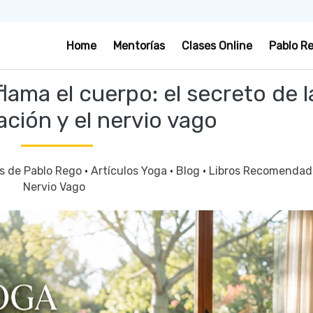
Home
Mentorías
Clases Online
Pablo R
lama el cuerpo: el secreto de l
ación y el nervio vago
os de Pablo Rego
·
Artículos Yoga
·
Blog
·
Libros Recomenda
Nervio Vago