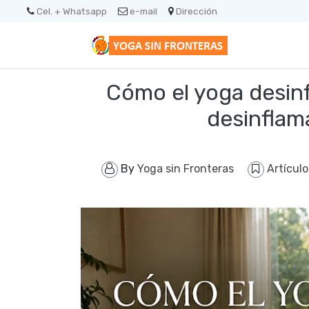
Cel. + Whatsapp
e-mail
Dirección
Cómo el yoga desinf
desinflam
By
Yoga sin Fronteras
Artícul