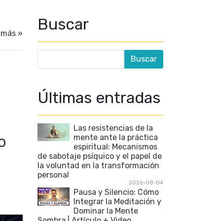
Buscar
 más »
Últimas entradas
Las resistencias de la
o
mente ante la práctica
espiritual: Mecanismos
de sabotaje psíquico y el papel de
la voluntad en la transformación
personal
2026-08-04
Pausa y Silencio: Cómo
Integrar la Meditación y
Dominar la Mente
Sombra | Artículo + Video