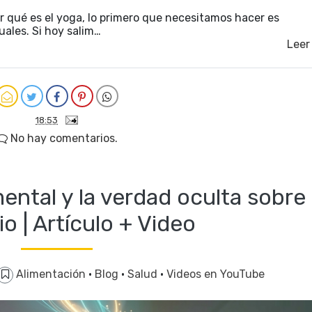
r qué es el yoga, lo primero que necesitamos hacer es
ales. Si hoy salim…
Leer
18:53
No hay comentarios.
mental y la verdad oculta sobre 
o | Artículo + Video
Alimentación
·
Blog
·
Salud
·
Videos en YouTube