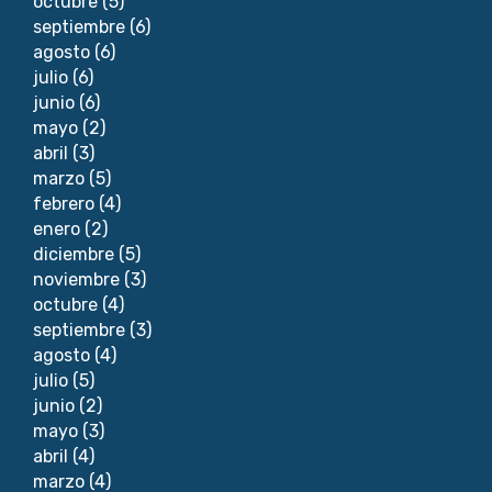
octubre
(5)
septiembre
(6)
agosto
(6)
julio
(6)
junio
(6)
mayo
(2)
abril
(3)
marzo
(5)
febrero
(4)
enero
(2)
diciembre
(5)
noviembre
(3)
octubre
(4)
septiembre
(3)
agosto
(4)
julio
(5)
junio
(2)
mayo
(3)
abril
(4)
marzo
(4)