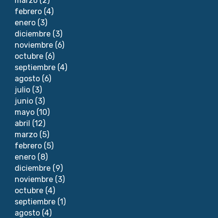
marzo
(2)
febrero
(4)
enero
(3)
diciembre
(3)
noviembre
(6)
octubre
(6)
septiembre
(4)
agosto
(6)
julio
(3)
junio
(3)
mayo
(10)
abril
(12)
marzo
(5)
febrero
(5)
enero
(8)
diciembre
(9)
noviembre
(3)
octubre
(4)
septiembre
(1)
agosto
(4)