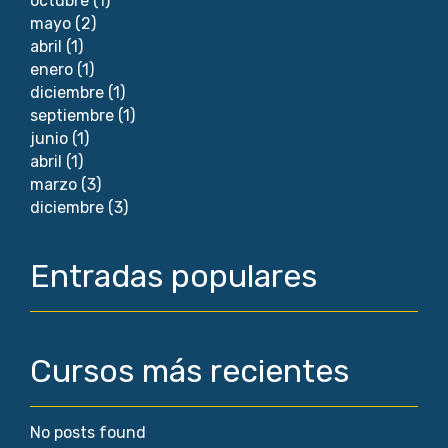
octubre
(1)
mayo
(2)
abril
(1)
enero
(1)
diciembre
(1)
septiembre
(1)
junio
(1)
abril
(1)
marzo
(3)
diciembre
(3)
Entradas populares
Cursos más recientes
No posts found