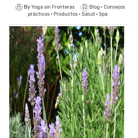
By
Yoga sin Fronteras
Blog
·
Consejos
prácticos
·
Productos
·
Salud
·
Spa