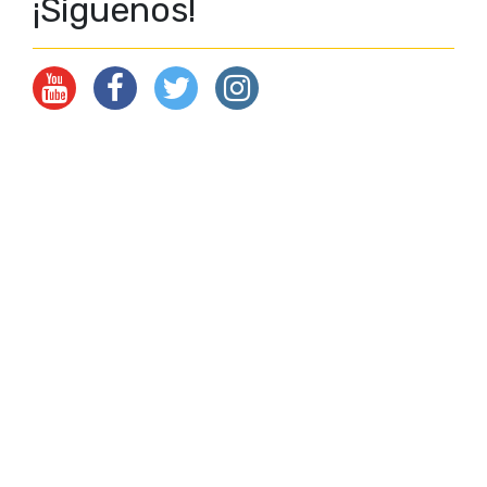
¡Síguenos!