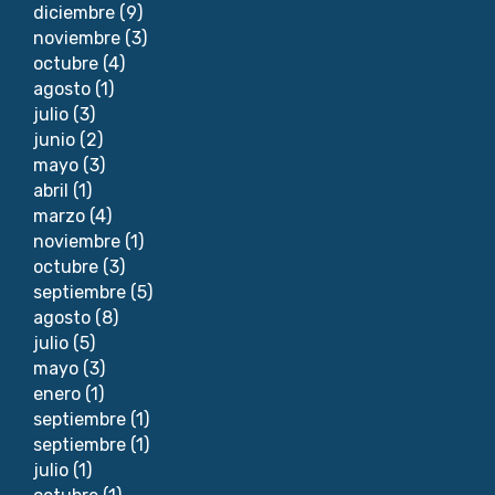
diciembre
(9)
noviembre
(3)
octubre
(4)
agosto
(1)
julio
(3)
junio
(2)
mayo
(3)
abril
(1)
marzo
(4)
noviembre
(1)
octubre
(3)
septiembre
(5)
agosto
(8)
julio
(5)
mayo
(3)
enero
(1)
septiembre
(1)
septiembre
(1)
julio
(1)