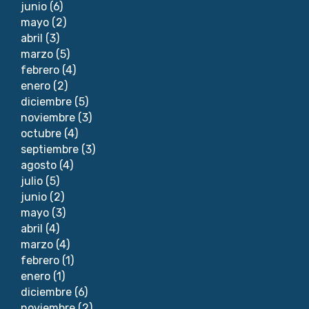
junio
(6)
mayo
(2)
abril
(3)
marzo
(5)
febrero
(4)
enero
(2)
diciembre
(5)
noviembre
(3)
octubre
(4)
septiembre
(3)
agosto
(4)
julio
(5)
junio
(2)
mayo
(3)
abril
(4)
marzo
(4)
febrero
(1)
enero
(1)
diciembre
(6)
noviembre
(2)