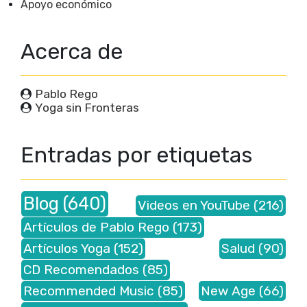
Apoyo económico
Acerca de
Pablo Rego
Yoga sin Fronteras
Entradas por etiquetas
Blog
(640)
Videos en YouTube
(216)
Artículos de Pablo Rego
(173)
Artículos Yoga
(152)
Salud
(90)
CD Recomendados
(85)
Recommended Music
(85)
New Age
(66)