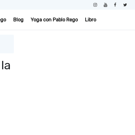
ego
Blog
Yoga con Pablo Rego
Libro
 la