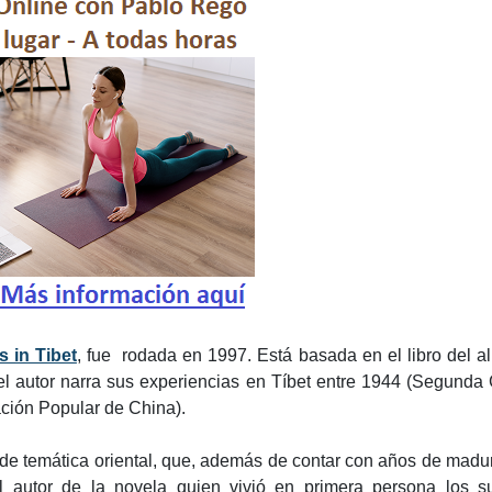
 in Tibet
, fue rodada en
1997
. Está basada en el libro del al
el autor narra sus experiencias en
Tíbet
entre
1944
(
Segunda 
ación Popular
de
China
).
e de temática oriental, que, además de contar con años de madu
el autor de la novela quien vivió en primera persona los s