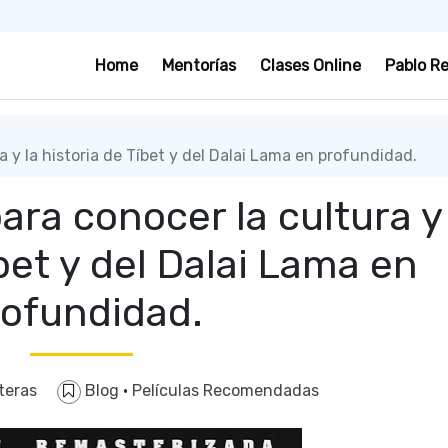
Home
Mentorías
Clases Online
Pablo R
a y la historia de Tíbet y del Dalai Lama en profundidad.
para conocer la cultura y
bet y del Dalai Lama en
rofundidad.
teras
Blog
·
Películas Recomendadas