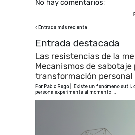
No hay comentarios:
Entrada más reciente
Entrada destacada
Las resistencias de la men
Mecanismos de sabotaje ps
transformación personal
Por Pablo Rego | Existe un fenómeno sutil, 
persona experimenta al momento ...