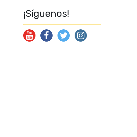
¡Síguenos!