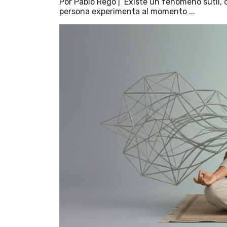
Por Pablo Rego | Existe un fenómeno sutil, 
persona experimenta al momento ...