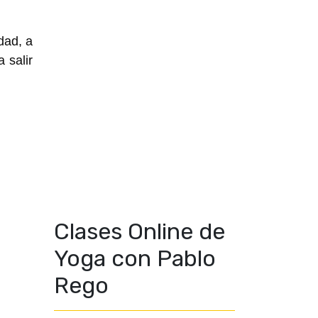
ad, a 
salir 
Clases Online de
Yoga con Pablo
Rego