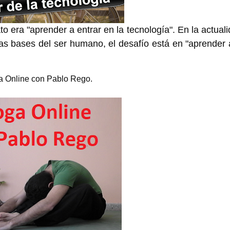
 era "aprender a entrar en la tecnología". En la actualid
s bases del ser humano, el desafío está en "aprender a 
ga Online con Pablo Rego.