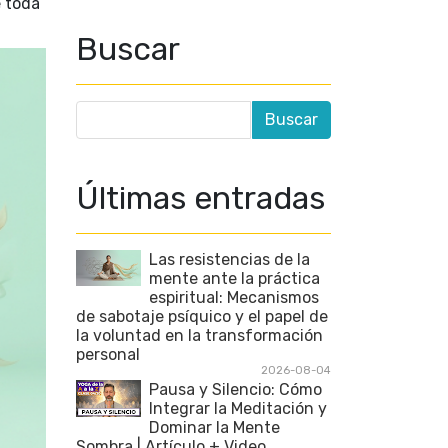
e toda
Buscar
Últimas entradas
Las resistencias de la
mente ante la práctica
espiritual: Mecanismos
de sabotaje psíquico y el papel de
la voluntad en la transformación
personal
2026-08-04
Pausa y Silencio: Cómo
Integrar la Meditación y
Dominar la Mente
Sombra | Artículo + Video