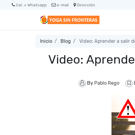
Cel. + Whatsapp
e-mail
Dirección
Inicio
Blog
Video: Aprender a salir d
Video: Aprender
By
Pablo Rego