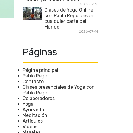
2026-07-15
Clases de Yoga Online
con Pablo Rego desde
cualquier parte del
Mundo.
2026-07-14
Páginas
Página principal
Pablo Rego
Contacto
Clases presenciales de Yoga con
Pablo Rego
Colaboradores
Yoga
Ayurveda
Meditación
Artículos
Videos
Masajes