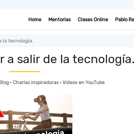
Home
Mentorías
Clases Online
Pablo R
e la tecnología.
 a salir de la tecnología
Blog
·
Charlas inspiradoras
·
Videos en YouTube