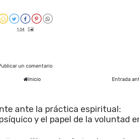
1:34
Publicar un comentario
Inicio
Entrada an
te ante la práctica espiritual:
íquico y el papel de la voluntad e