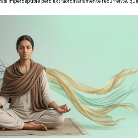
casi imperceptible pero extraordinariamente recurrente, qu