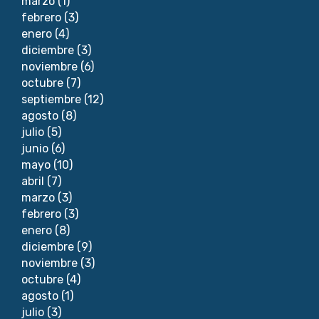
marzo
(1)
febrero
(3)
enero
(4)
diciembre
(3)
noviembre
(6)
octubre
(7)
septiembre
(12)
agosto
(8)
julio
(5)
junio
(6)
mayo
(10)
abril
(7)
marzo
(3)
febrero
(3)
enero
(8)
diciembre
(9)
noviembre
(3)
octubre
(4)
agosto
(1)
julio
(3)