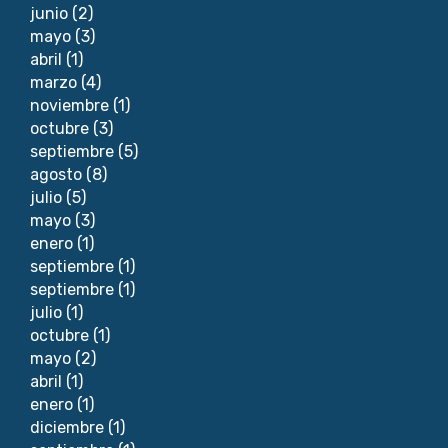
junio
(2)
mayo
(3)
abril
(1)
marzo
(4)
noviembre
(1)
octubre
(3)
septiembre
(5)
agosto
(8)
julio
(5)
mayo
(3)
enero
(1)
septiembre
(1)
septiembre
(1)
julio
(1)
octubre
(1)
mayo
(2)
abril
(1)
enero
(1)
diciembre
(1)