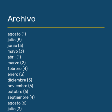
Archivo
agosto
(1)
julio
(5)
junio
(5)
mayo
(3)
abril
(1)
marzo
(2)
febrero
(4)
enero
(3)
diciembre
(3)
noviembre
(6)
octubre
(6)
septiembre
(4)
agosto
(6)
julio
(3)