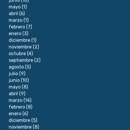
junio
(10)
mayo
(1)
abril
(6)
marzo
(1)
febrero
(7)
enero
(3)
diciembre
(1)
noviembre
(2)
octubre
(4)
septiembre
(2)
agosto
(5)
julio
(9)
junio
(10)
mayo
(8)
abril
(9)
marzo
(14)
febrero
(8)
enero
(6)
diciembre
(5)
noviembre
(8)