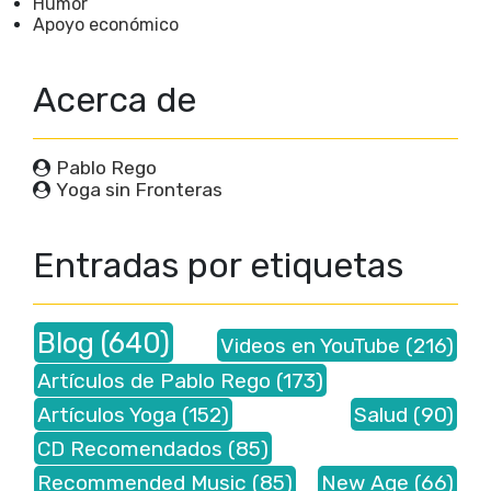
Humor
Apoyo económico
Acerca de
Pablo Rego
Yoga sin Fronteras
Entradas por etiquetas
Blog
(640)
Videos en YouTube
(216)
Artículos de Pablo Rego
(173)
Artículos Yoga
(152)
Salud
(90)
CD Recomendados
(85)
Recommended Music
(85)
New Age
(66)