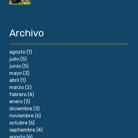
Archivo
agosto
(1)
julio
(5)
junio
(5)
mayo
(3)
abril
(1)
marzo
(2)
febrero
(4)
enero
(3)
diciembre
(3)
noviembre
(6)
octubre
(6)
septiembre
(4)
agosto
(6)