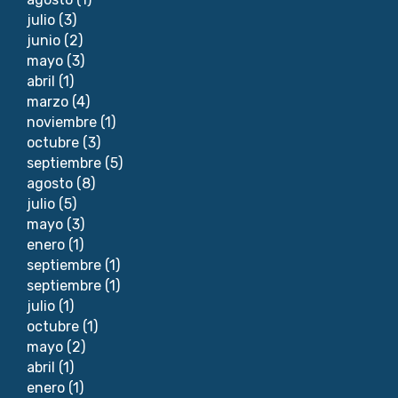
julio
(3)
junio
(2)
mayo
(3)
abril
(1)
marzo
(4)
noviembre
(1)
octubre
(3)
septiembre
(5)
agosto
(8)
julio
(5)
mayo
(3)
enero
(1)
septiembre
(1)
septiembre
(1)
julio
(1)
octubre
(1)
mayo
(2)
abril
(1)
enero
(1)