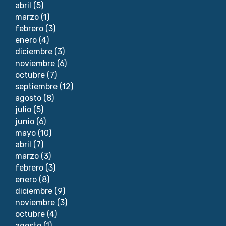
abril
(5)
marzo
(1)
febrero
(3)
enero
(4)
diciembre
(3)
noviembre
(6)
octubre
(7)
septiembre
(12)
agosto
(8)
julio
(5)
junio
(6)
mayo
(10)
abril
(7)
marzo
(3)
febrero
(3)
enero
(8)
diciembre
(9)
noviembre
(3)
octubre
(4)
agosto
(1)