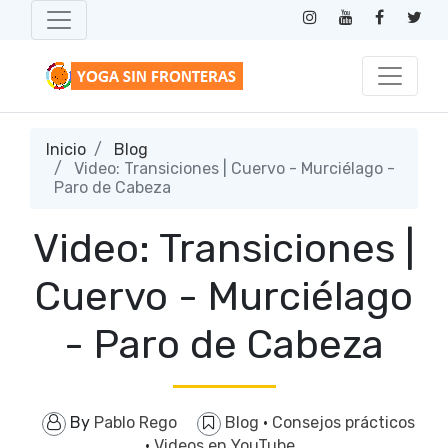
Inicio
Blog
Video: Transiciones | Cuervo - Murciélago -
Paro de Cabeza
Video: Transiciones |
Cuervo - Murciélago
- Paro de Cabeza
By
Pablo Rego
Blog
·
Consejos prácticos
·
Videos en YouTube