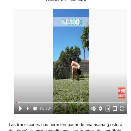
Las transiciones nos permiten pasar de una asana (postura 
de Yoga) a otra transfiriendo los puntos de equilibrio, 