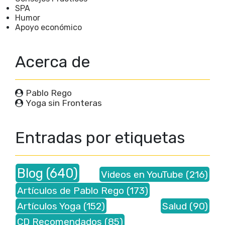
SPA
Humor
Apoyo económico
Acerca de
Pablo Rego
Yoga sin Fronteras
Entradas por etiquetas
Blog
(640)
Videos en YouTube
(216)
Artículos de Pablo Rego
(173)
Artículos Yoga
(152)
Salud
(90)
CD Recomendados
(85)