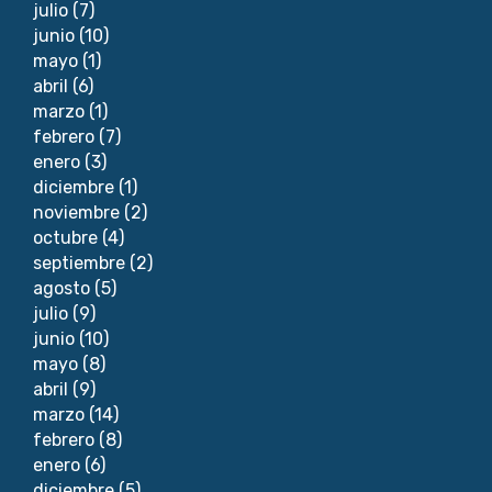
julio
(7)
junio
(10)
mayo
(1)
abril
(6)
marzo
(1)
febrero
(7)
enero
(3)
diciembre
(1)
noviembre
(2)
octubre
(4)
septiembre
(2)
agosto
(5)
julio
(9)
junio
(10)
mayo
(8)
abril
(9)
marzo
(14)
febrero
(8)
enero
(6)
diciembre
(5)