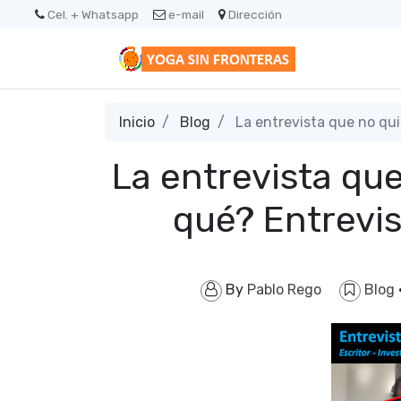
Cel. + Whatsapp
e-mail
Dirección
Inicio
Blog
La entrevista que no qui
La entrevista qu
qué? Entrevis
By
Pablo Rego
Blog