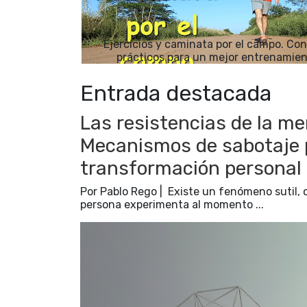
Ejercicios y caminata por el campo. Co
prácticos para un mejor entrenamien
Entrada destacada
Las resistencias de la men
Mecanismos de sabotaje ps
transformación personal
Por Pablo Rego | Existe un fenómeno sutil, 
persona experimenta al momento ...