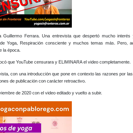
 Guillermo Ferrara. Una entrevista que despertó mucho interés 
de Yoga, Respiración consciente y muchos temas más. Pero, a
 la época. 
rovocó que YouTube censurara y ELIMINARA el video completamente. 
ista, con una introducción que pone en contexto las razones por las 
ones de publicación con carácter retroactivo.
oviembre de 2020 con el video editado y vuelto a subir.