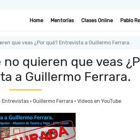
Home
Mentorías
Clases Online
Pablo R
eren que veas ¿Por qué? Entrevista a Guillermo Ferrara.
e no quieren que veas ¿P
ta a Guillermo Ferrara.
·
Entrevistas
·
Guillermo Ferrara
·
Videos en YouTube