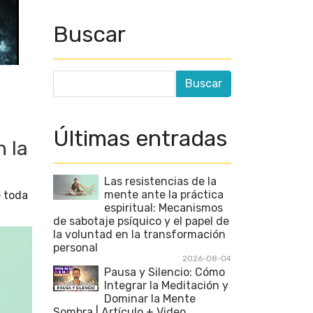
Buscar
Últimas entradas
n la
Las resistencias de la
mente ante la práctica
e toda
espiritual: Mecanismos
de sabotaje psíquico y el papel de
la voluntad en la transformación
personal
2026-08-04
Pausa y Silencio: Cómo
Integrar la Meditación y
Dominar la Mente
Sombra | Artículo + Video