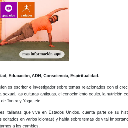
idad, Educación, ADN, Consciencia, Espiritualidad.
uien es escritor e investigador sobre temas relacionados con el crec
a sexual, las culturas antiguas, el conocimiento oculto, la nutrición cel
 de Tantra y Yoga, etc.
íces italianas que vive en Estados Unidos, cuenta parte de su histo
os editados en varios idiomas) y habla sobre temas de vital importanc
arnos a los cambios.