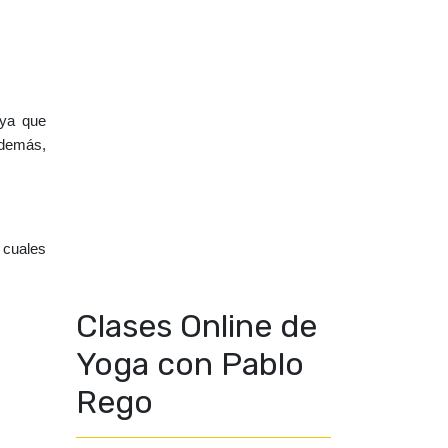
ya que 
demás, 
cuales 
Clases Online de
Yoga con Pablo
Rego