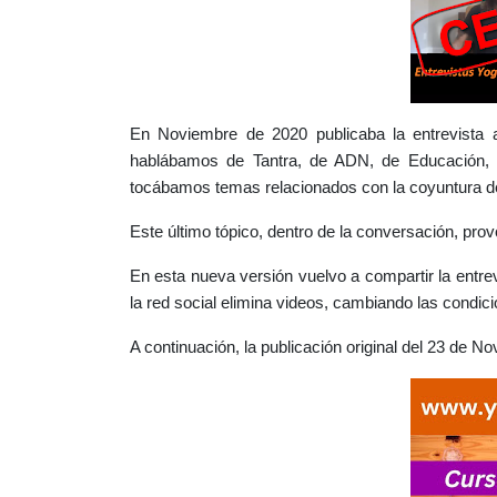
En Noviembre de 2020 publicaba la entrevista a
hablábamos de Tantra, de ADN, de Educación, 
tocábamos temas relacionados con la coyuntura de
Este último tópico, dentro de la conversación, p
En esta nueva versión vuelvo a compartir la entrev
la red social elimina videos, cambiando las condici
A continuación, la publicación original del 23 de N