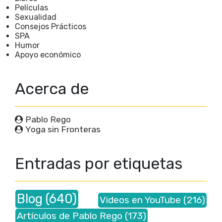
Películas
Sexualidad
Consejos Prácticos
SPA
Humor
Apoyo económico
Acerca de
Pablo Rego
Yoga sin Fronteras
Entradas por etiquetas
Blog
(640)
Videos en YouTube
(216)
Artículos de Pablo Rego
(173)