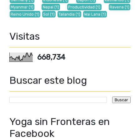
Myanmar
(1)
Nepal
(1)
Productividad
(1)
Ravena
(1)
Reino Unido
(1)
Sol
(1)
Tailandia
(1)
Wai Lana
(1)
Visitas
668,734
Buscar este blog
Yoga sin Fronteras en
Facebook