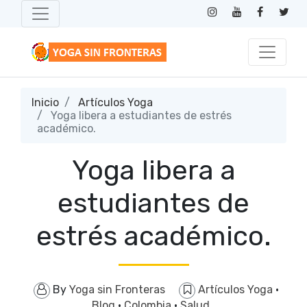
Inicio
Artículos Yoga
Yoga libera a estudiantes de estrés
académico.
Yoga libera a
estudiantes de
estrés académico.
By
Yoga sin Fronteras
Artículos Yoga
·
Blog
·
Colombia
·
Salud