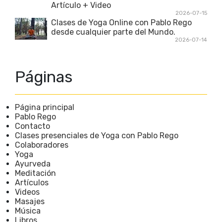
Artículo + Video
2026-07-15
Clases de Yoga Online con Pablo Rego
desde cualquier parte del Mundo.
2026-07-14
Páginas
Página principal
Pablo Rego
Contacto
Clases presenciales de Yoga con Pablo Rego
Colaboradores
Yoga
Ayurveda
Meditación
Artículos
Videos
Masajes
Música
Libros