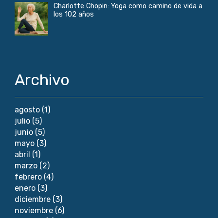
Charlotte Chopin: Yoga como camino de vida a
los 102 años
Archivo
agosto
(1)
julio
(5)
junio
(5)
mayo
(3)
abril
(1)
marzo
(2)
febrero
(4)
enero
(3)
diciembre
(3)
noviembre
(6)