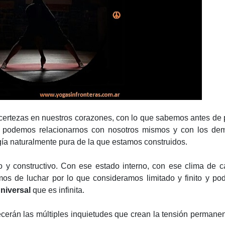
certezas en nuestros corazones, con lo que sabemos antes de
podemos relacionarnos con nosotros mismos y con los de
ía naturalmente pura de la que estamos construidos.
 y constructivo. Con ese estado interno, con ese clima de 
mos de luchar por lo que consideramos limitado y finito y p
niversal
que es infinita.
erán las múltiples inquietudes que crean la tensión permanen