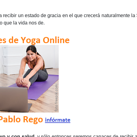
 recibir un estado de gracia en el que crecerá naturalmente la
lo que la vida nos de.
ivo y con salud
, y sólo entonces seremos capaces de recibir 