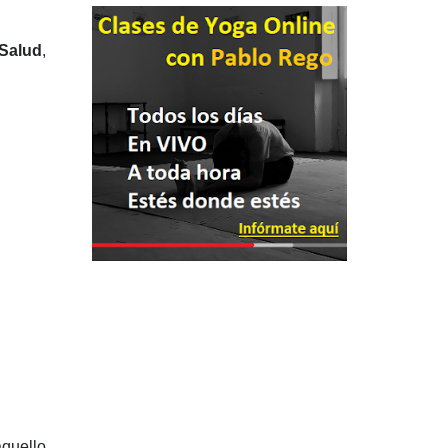
Salud
,
aquello