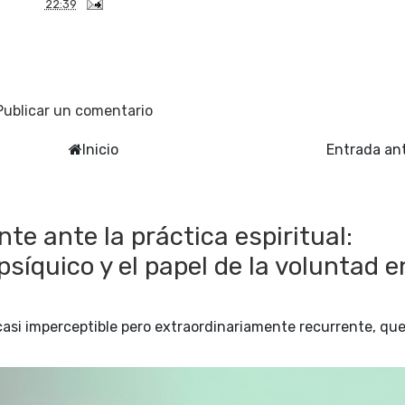
22:39
Publicar un comentario
Inicio
Entrada an
te ante la práctica espiritual:
íquico y el papel de la voluntad e
casi imperceptible pero extraordinariamente recurrente, qu