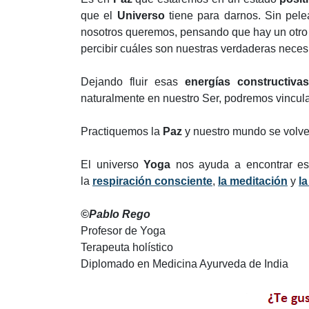
que el
Universo
tiene para darnos. Sin pelear
nosotros queremos, pensando que hay un otro 
percibir cuáles son nuestras verdaderas neces
Dejando fluir esas
energías constructivas
naturalmente en nuestro Ser, podremos vincula
Practiquemos la
Paz
y nuestro mundo se volver
El universo
Yoga
nos ayuda a encontrar es
la
respiración consciente
,
la meditación
y
la
©Pablo Rego
Profesor de Yoga
Terapeuta holístico
Diplomado en Medicina Ayurveda de India