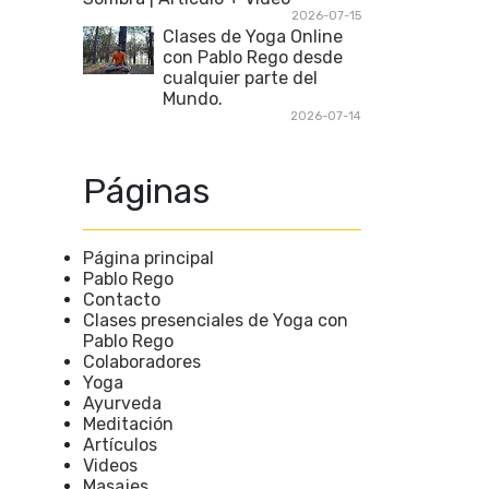
2026-07-15
Clases de Yoga Online
con Pablo Rego desde
cualquier parte del
Mundo.
2026-07-14
Páginas
Página principal
Pablo Rego
Contacto
Clases presenciales de Yoga con
Pablo Rego
Colaboradores
Yoga
Ayurveda
Meditación
Artículos
Videos
Masajes