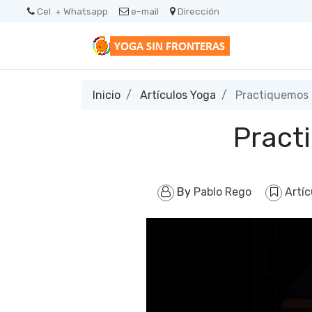
Cel. + Whatsapp
e-mail
Dirección
Inicio
Artículos Yoga
Practiquemos l
Pract
By
Pablo Rego
Artí