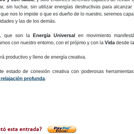
, sin luchar, sin utilizar energías destructivas para alcanzar
que nos lo impide o que es dueño de lo nuestro, seremos cap
idades y las de los demás.
, que son la
Energía Universal
en movimiento manifest
rnos con nuestro entorno, con el prójimo y con la
Vida
desde l
á productivo y lleno de energía creativa.
te estado de conexión creativa con poderosas herramienta
 relajación profunda
.