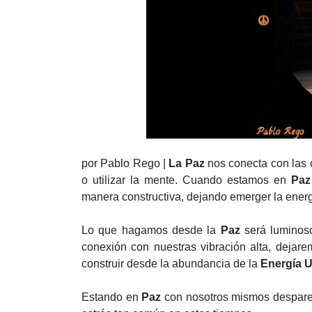
por Pablo Rego |
La Paz
nos conecta con las 
o utilizar la mente. Cuando estamos en
Paz
manera constructiva, dejando emerger la energ
Lo que hagamos desde la
Paz
será luminoso
conexión con nuestras vibración alta, dejare
construir desde la abundancia de la
Energía U
Estando en
Paz
con nosotros mismos desparec