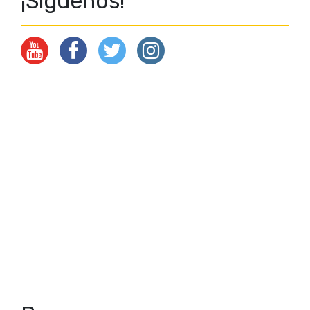
¡Síguenos!