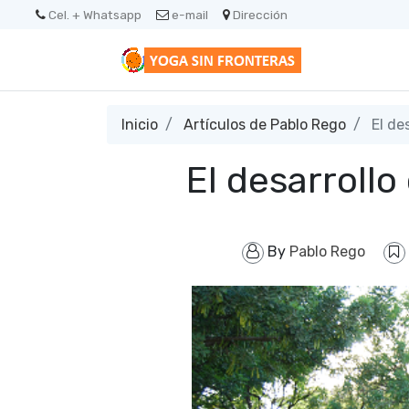
Cel. + Whatsapp
e-mail
Dirección
Inicio
Artículos de Pablo Rego
El des
El desarrollo
By
Pablo Rego