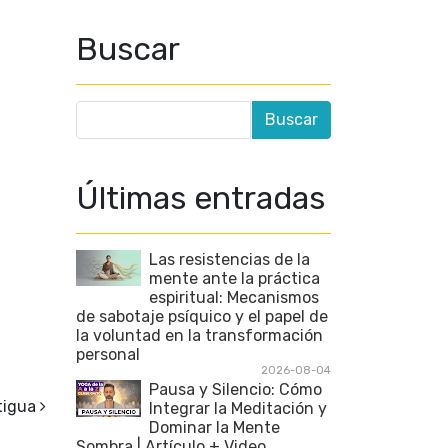
Buscar
Últimas entradas
Las resistencias de la
mente ante la práctica
espiritual: Mecanismos
de sabotaje psíquico y el papel de
la voluntad en la transformación
personal
2026-08-04
Pausa y Silencio: Cómo
tigua
Integrar la Meditación y
Dominar la Mente
Sombra | Artículo + Video