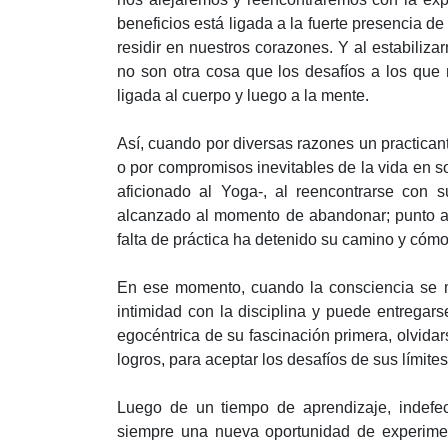
beneficios está ligada a la fuerte presencia d
residir en nuestros corazones. Y al estabiliz
no son otra cosa que los desafíos a los que 
ligada al cuerpo y luego a la mente.
Así, cuando por diversas razones un practican
o por compromisos inevitables de la vida en s
aficionado al Yoga-, al reencontrarse con
alcanzado al momento de abandonar; punto a
falta de práctica ha detenido su camino y cómo 
En ese momento, cuando la consciencia se ma
intimidad con la disciplina y puede entregars
egocéntrica de su fascinación primera, olvidar
logros, para aceptar los desafíos de sus límit
Luego de un tiempo de aprendizaje, indefec
siempre una nueva oportunidad de experimen