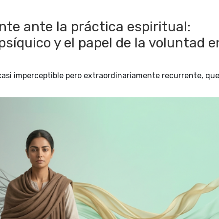
te ante la práctica espiritual:
íquico y el papel de la voluntad e
casi imperceptible pero extraordinariamente recurrente, qu