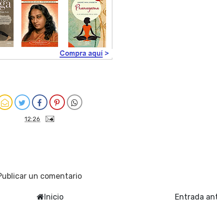
12:26
Publicar un comentario
Inicio
Entrada an