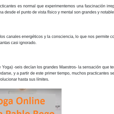
ticantes es normal que experimentemos una fascinación irrep
a desde el punto de vista físico y mental son grandes y notabl
los canales energéticos y la consciencia, lo que nos permite c
antas casi ignorado.
 Yoga) -seis decían los grandes Maestros- la sensación que 
darse, y a partir de este primer tiempo, muchos practicantes s
lucionar hasta sus límites.