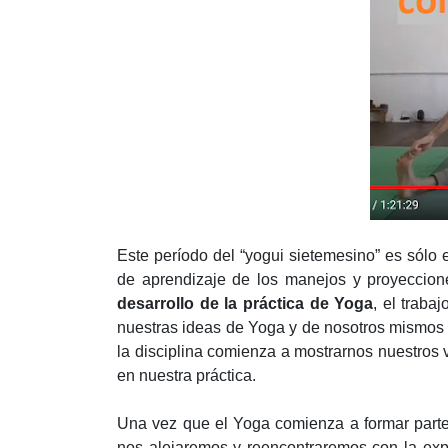
Este período del “yogui sietemesino” es sólo
de aprendizaje de los manejos y proyeccion
desarrollo de la práctica de Yoga
, el traba
nuestras ideas de Yoga y de nosotros mismos 
la disciplina comienza a mostrarnos nuestros 
en nuestra práctica.
Una vez que el Yoga comienza a formar parte
nos alejaremos y reencontraremos con la ex