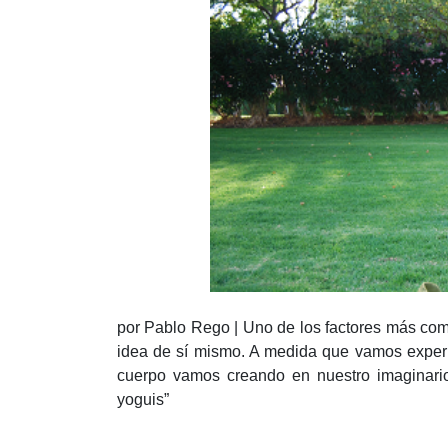
por Pablo Rego | Uno de los factores más com
idea de sí mismo. A medida que vamos experim
cuerpo vamos creando en nuestro imaginar
yoguis”