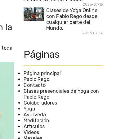
2026-07-15
Clases de Yoga Online
con Pablo Rego desde
cualquier parte del
n la
Mundo.
2026-07-14
e toda
Páginas
Página principal
Pablo Rego
Contacto
Clases presenciales de Yoga con
Pablo Rego
Colaboradores
Yoga
Ayurveda
Meditación
Artículos
Videos
Masajes