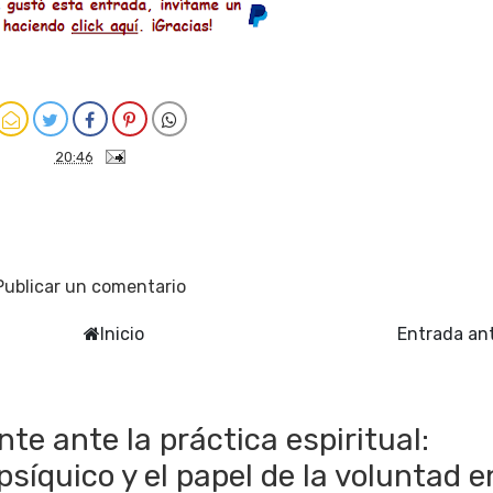
20:46
Publicar un comentario
Inicio
Entrada an
te ante la práctica espiritual:
íquico y el papel de la voluntad e