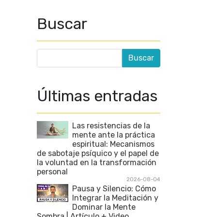
Buscar
Últimas entradas
Las resistencias de la
mente ante la práctica
espiritual: Mecanismos
de sabotaje psíquico y el papel de
la voluntad en la transformación
personal
2026-08-04
Pausa y Silencio: Cómo
Integrar la Meditación y
Dominar la Mente
Sombra | Artículo + Video