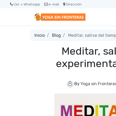
Cel. + Whatsapp
e-mail
Dirección
Inicio
Blog
Meditar, salirse del tiem
Meditar, sa
experimenta
By
Yoga sin Frontera