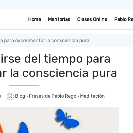
Home
Mentorías
Clases Online
Pablo R
po para experimentar la consciencia pura
lirse del tiempo para
r la consciencia pura
s
Blog
·
Frases de Pablo Rego
·
Meditación