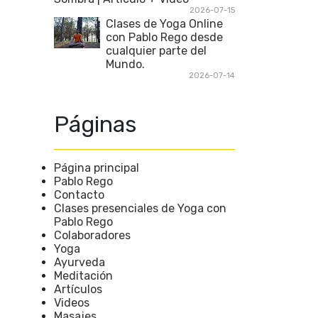
2026-07-15
Clases de Yoga Online
con Pablo Rego desde
cualquier parte del
Mundo.
2026-07-14
Páginas
Página principal
Pablo Rego
Contacto
Clases presenciales de Yoga con
Pablo Rego
Colaboradores
Yoga
Ayurveda
Meditación
Artículos
Videos
Masajes