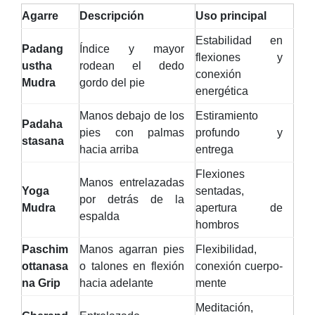
Agarre
Descripción
Uso principal
Estabilidad en
Padang
Índice y mayor
flexiones y
ustha
rodean el dedo
conexión
Mudra
gordo del pie
energética
Manos debajo de los
Estiramiento
Padaha
pies con palmas
profundo y
stasana
hacia arriba
entrega
Flexiones
Manos entrelazadas
Yoga
sentadas,
por detrás de la
Mudra
apertura de
espalda
hombros
Paschim
Manos agarran pies
Flexibilidad,
ottanasa
o talones en flexión
conexión cuerpo-
na Grip
hacia adelante
mente
Meditación,