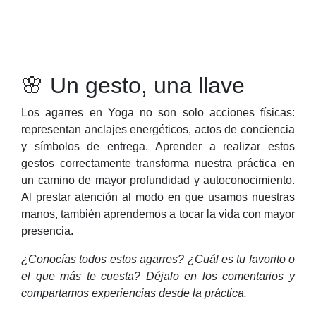
🌸 Un gesto, una llave
Los agarres en Yoga no son solo acciones físicas:
representan anclajes energéticos, actos de conciencia
y símbolos de entrega. Aprender a realizar estos
gestos correctamente transforma nuestra práctica en
un camino de mayor profundidad y autoconocimiento.
Al prestar atención al modo en que usamos nuestras
manos, también aprendemos a tocar la vida con mayor
presencia.
¿Conocías todos estos agarres? ¿Cuál es tu favorito o
el que más te cuesta? Déjalo en los comentarios y
compartamos experiencias desde la práctica.