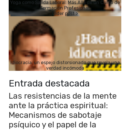
Yoga como Salida Laboral: Más Allá de un Curso de
Formación Profesional.
Idiocracia: un espejo distorsionado que revela una
verdad incómoda
Entrada destacada
Las resistencias de la mente
ante la práctica espiritual:
Mecanismos de sabotaje
psíquico y el papel de la