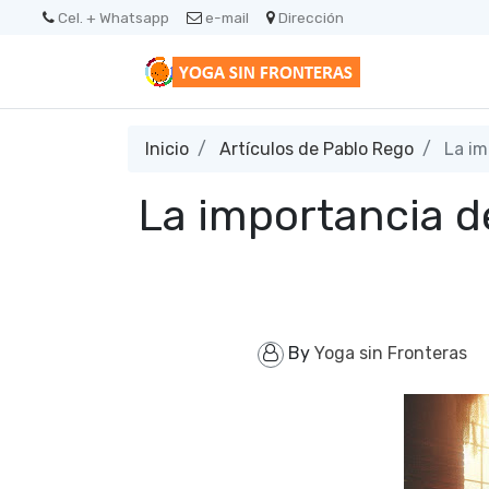
Cel. + Whatsapp
e-mail
Dirección
Inicio
Artículos de Pablo Rego
La im
La importancia de
By
Yoga sin Fronteras