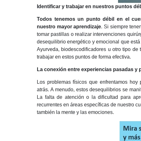
Identificar y trabajar en nuestros puntos dé
Todos tenemos un punto débil en el cuer
nuestro mayor aprendizaje
. Si siempre tene
tomar pastillas o realizar intervenciones quirú
desequilibrio energético y emocional que está
Ayurveda, biodescodificadores u otro tipo de
trabajar en estos puntos de forma efectiva.
La conexión entre experiencias pasadas y p
Los problemas físicos que enfrentamos hoy 
atrás. A menudo, estos desequilibrios se man
La falta de atención o la dificultad para a
recurrentes en áreas específicas de nuestro cu
también la mente y las emociones.