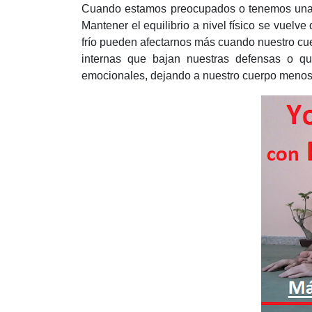
Cuando estamos preocupados o tenemos una g
Mantener el equilibrio a nivel físico se vuelv
frío pueden afectarnos más cuando nuestro cue
internas que bajan nuestras defensas o q
emocionales, dejando a nuestro cuerpo menos 