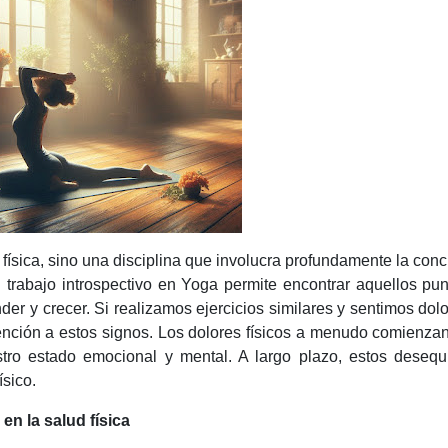
física, sino una disciplina que involucra profundamente la conc
l trabajo introspectivo en Yoga permite encontrar aquellos pu
r y crecer. Si realizamos ejercicios similares y sentimos dol
ención a estos signos. Los dolores físicos a menudo comienz
estro estado emocional y mental. A largo plazo, estos desequi
ísico.
en la salud física