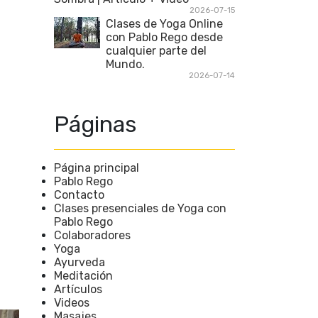
2026-07-15
Clases de Yoga Online
con Pablo Rego desde
cualquier parte del
Mundo.
2026-07-14
Páginas
Página principal
Pablo Rego
Contacto
Clases presenciales de Yoga con
Pablo Rego
Colaboradores
Yoga
Ayurveda
Meditación
Artículos
Videos
Masajes