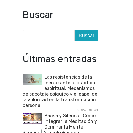
Buscar
Últimas entradas
Las resistencias de la
mente ante la práctica
espiritual: Mecanismos
de sabotaje psíquico y el papel de
la voluntad en la transformación
personal
2026-08-04
Pausa y Silencio: Cómo
Integrar la Meditación y
Dominar la Mente
Sombra | Artículo + Video