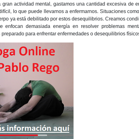
ran actividad mental, gastamos una cantidad excesiva de en
e difícil, lo que puede llevarnos a enfermarnos. Situaciones com
rpo ya está debilitado por estos desequilibrios. Creamos cond
ue enfocan demasiada energía en resolver problemas ment
preparado para enfrentar enfermedades o desequilibrios físico