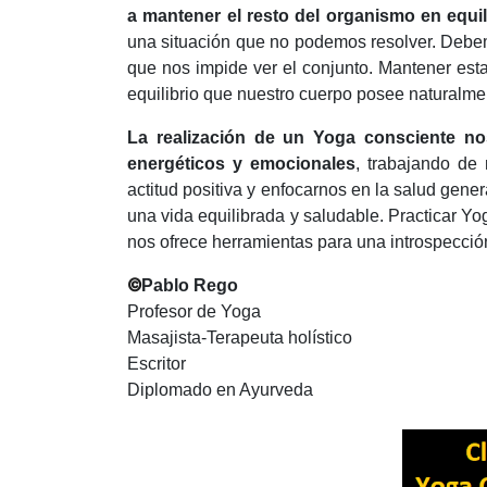
a mantener el resto del organismo en equil
una situación que no podemos resolver. Debe
que nos impide ver el conjunto. Mantener est
equilibrio que nuestro cuerpo posee naturalme
La realización de un Yoga consciente nos
energéticos y emocionales
, trabajando de 
actitud positiva y enfocarnos en la salud gene
una vida equilibrada y saludable. Practicar Yog
nos ofrece herramientas para una introspección
©
Pablo Rego
Profesor de Yoga
Masajista-Terapeuta holístico
Escritor
Diplomado en Ayurveda