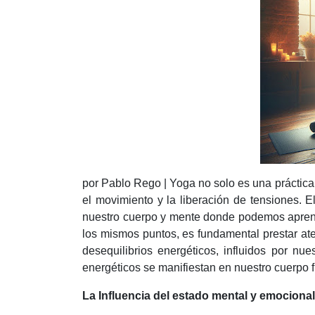
por Pablo Rego | Yoga no solo es una práctica 
el movimiento y la liberación de tensiones. E
nuestro cuerpo y mente donde podemos aprende
los mismos puntos, es fundamental prestar at
desequilibrios energéticos, influidos por nu
energéticos se manifiestan en nuestro cuerpo f
La Influencia del estado mental y emocional 