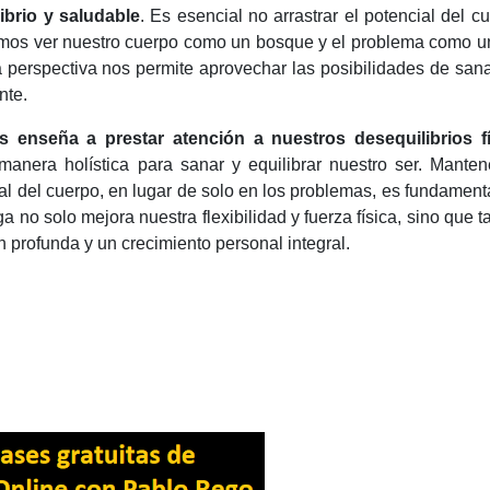
ibrio y saludable
. Es esencial no arrastrar el potencial del c
mos ver nuestro cuerpo como un bosque y el problema como u
a perspectiva nos permite aprovechar las posibilidades de san
nte.
 enseña a prestar atención a nuestros desequilibrios fí
manera holística para sanar y equilibrar nuestro ser. Mante
ral del cuerpo, en lugar de solo en los problemas, es fundament
a no solo mejora nuestra flexibilidad y fuerza física, sino que 
 profunda y un crecimiento personal integral.