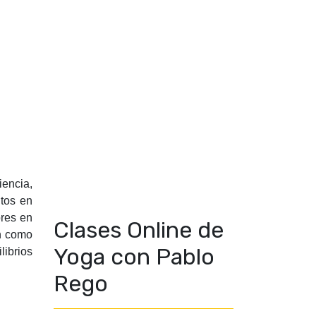
iencia,
ntos en
ores en
Clases Online de
an como
Yoga con Pablo
librios
Rego