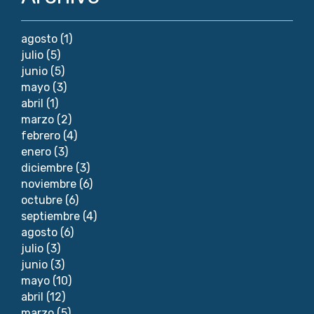
agosto
(1)
julio
(5)
junio
(5)
mayo
(3)
abril
(1)
marzo
(2)
febrero
(4)
enero
(3)
diciembre
(3)
noviembre
(6)
octubre
(6)
septiembre
(4)
agosto
(6)
julio
(3)
junio
(3)
mayo
(10)
abril
(12)
marzo
(5)