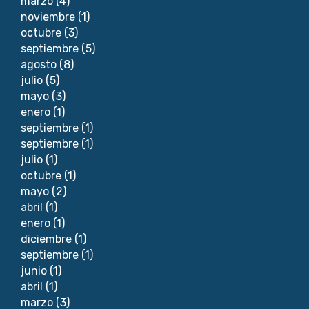
marzo
(4)
noviembre
(1)
octubre
(3)
septiembre
(5)
agosto
(8)
julio
(5)
mayo
(3)
enero
(1)
septiembre
(1)
septiembre
(1)
julio
(1)
octubre
(1)
mayo
(2)
abril
(1)
enero
(1)
diciembre
(1)
septiembre
(1)
junio
(1)
abril
(1)
marzo
(3)