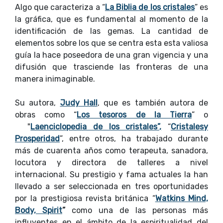
Algo que caracteriza a “
La Biblia de los cristales
” es
la gráfica, que es fundamental al momento de la
identificación de las gemas. La cantidad de
elementos sobre los que se centra esta esta valiosa
guía la hace poseedora de una gran vigencia y una
difusión que trasciende las fronteras de una
manera inimaginable.
Su autora,
Judy Hall
, que es también autora de
obras como “
Los tesoros de la Tierra
” o
"
Laenciclopedia de los cristales”,
“
Cristalesy
Prosperidad
”, entre otros, ha trabajado durante
más de cuarenta años como terapeuta, sanadora,
locutora y directora de talleres a nivel
internacional. Su prestigio y fama actuales la han
llevado a ser seleccionada en tres oportunidades
por la prestigiosa revista británica “
Watkins Mind,
Body, Spirit
”
como una de las personas más
influyentes en el ámbito de la espiritualidad del