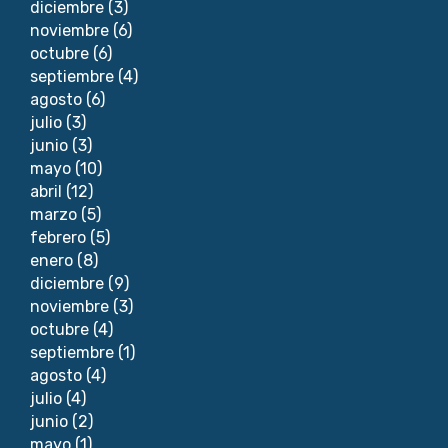
diciembre
(3)
noviembre
(6)
octubre
(6)
septiembre
(4)
agosto
(6)
julio
(3)
junio
(3)
mayo
(10)
abril
(12)
marzo
(5)
febrero
(5)
enero
(8)
diciembre
(9)
noviembre
(3)
octubre
(4)
septiembre
(1)
agosto
(4)
julio
(4)
junio
(2)
mayo
(1)