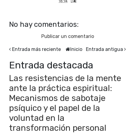
16:14
No hay comentarios:
Publicar un comentario
Entrada más reciente
Inicio
Entrada antigua
Entrada destacada
Las resistencias de la mente
ante la práctica espiritual:
Mecanismos de sabotaje
psíquico y el papel de la
voluntad en la
transformación personal