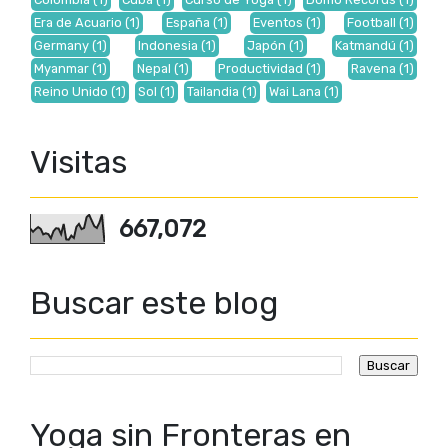
Era de Acuario
(1)
España
(1)
Eventos
(1)
Football
(1)
Germany
(1)
Indonesia
(1)
Japón
(1)
Katmandú
(1)
Myanmar
(1)
Nepal
(1)
Productividad
(1)
Ravena
(1)
Reino Unido
(1)
Sol
(1)
Tailandia
(1)
Wai Lana
(1)
Visitas
667,072
Buscar este blog
Yoga sin Fronteras en