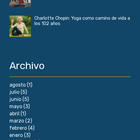
Charlotte Chopin: Yoga como camino de vida a
los 102 años
Archivo
agosto
(1)
julio
(5)
junio
(5)
mayo
(3)
abril
(1)
marzo
(2)
febrero
(4)
enero
(3)