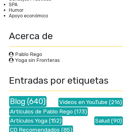
SPA
Humor
Apoyo económico
Acerca de
Pablo Rego
Yoga sin Fronteras
Entradas por etiquetas
Blog
(640)
Videos en YouTube
(216)
Artículos de Pablo Rego
(173)
Artículos Yoga
(152)
Salud
(90)
CD Recomendados
(85)