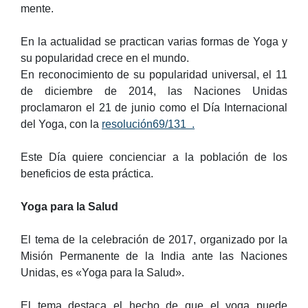
mente.
En la actualidad se practican varias formas de Yoga y
su popularidad crece en el mundo.
En reconocimiento de su popularidad universal, el 11
de diciembre de 2014, las Naciones Unidas
proclamaron el 21 de junio como el Día Internacional
del Yoga, con la
resolución69/131 .
Este Día quiere concienciar a la población de los
beneficios de esta práctica.
Yoga para la Salud
El tema de la celebración de 2017, organizado por la
Misión Permanente de la India ante las Naciones
Unidas, es «Yoga para la Salud».
El tema destaca el hecho de que el yoga puede