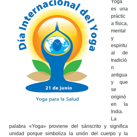
Yoga
es una
práctic
a física,
mental
y
espiritu
al de
tradició
n
antigua
y que
se
originó
en la
India.
La
palabra «Yoga» proviene del sánscrito y significa
unidad porque simboliza la unión del cuerpo y la