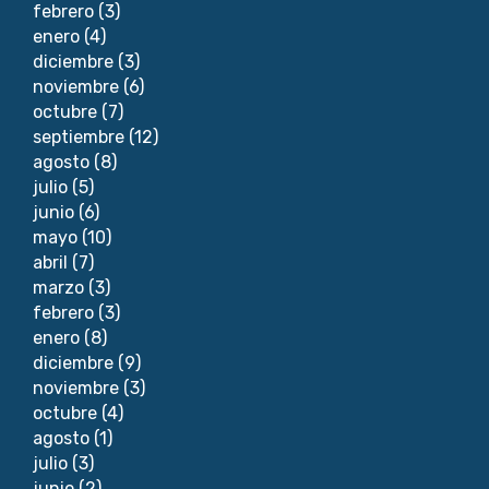
febrero
(3)
enero
(4)
diciembre
(3)
noviembre
(6)
octubre
(7)
septiembre
(12)
agosto
(8)
julio
(5)
junio
(6)
mayo
(10)
abril
(7)
marzo
(3)
febrero
(3)
enero
(8)
diciembre
(9)
noviembre
(3)
octubre
(4)
agosto
(1)
julio
(3)
junio
(2)