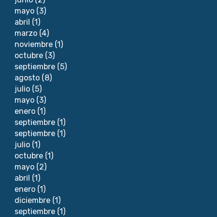
mayo
(3)
abril
(1)
marzo
(4)
noviembre
(1)
octubre
(3)
septiembre
(5)
agosto
(8)
julio
(5)
mayo
(3)
enero
(1)
septiembre
(1)
septiembre
(1)
julio
(1)
octubre
(1)
mayo
(2)
abril
(1)
enero
(1)
diciembre
(1)
septiembre
(1)