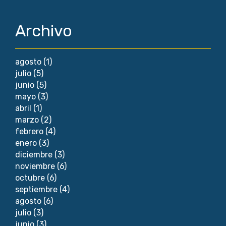
Archivo
agosto
(1)
julio
(5)
junio
(5)
mayo
(3)
abril
(1)
marzo
(2)
febrero
(4)
enero
(3)
diciembre
(3)
noviembre
(6)
octubre
(6)
septiembre
(4)
agosto
(6)
julio
(3)
junio
(3)