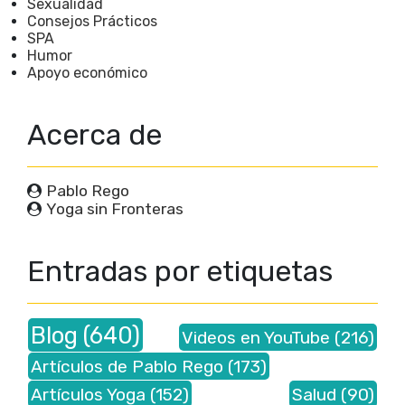
Sexualidad
Consejos Prácticos
SPA
Humor
Apoyo económico
Acerca de
Pablo Rego
Yoga sin Fronteras
Entradas por etiquetas
Blog
(640)
Videos en YouTube
(216)
Artículos de Pablo Rego
(173)
Artículos Yoga
(152)
Salud
(90)