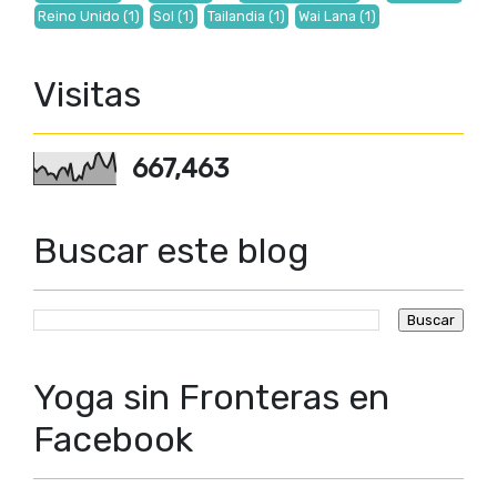
Reino Unido
(1)
Sol
(1)
Tailandia
(1)
Wai Lana
(1)
Visitas
667,463
Buscar este blog
Yoga sin Fronteras en
Facebook