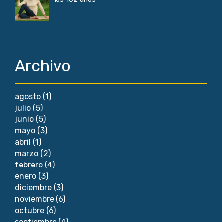
Archivo
agosto
(1)
julio
(5)
junio
(5)
mayo
(3)
abril
(1)
marzo
(2)
febrero
(4)
enero
(3)
diciembre
(3)
noviembre
(6)
octubre
(6)
septiembre
(4)