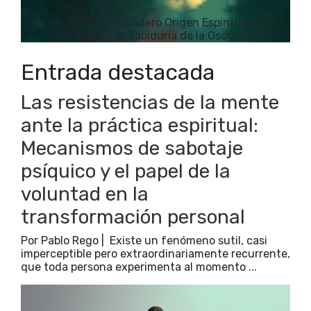
Samhain: El Verdadero Origen Espiritual de
Halloween y la Sabiduría de la Oscuridad
Entrada destacada
Las resistencias de la mente
ante la práctica espiritual:
Mecanismos de sabotaje
psíquico y el papel de la
voluntad en la
transformación personal
Por Pablo Rego | Existe un fenómeno sutil, casi
imperceptible pero extraordinariamente recurrente,
que toda persona experimenta al momento ...