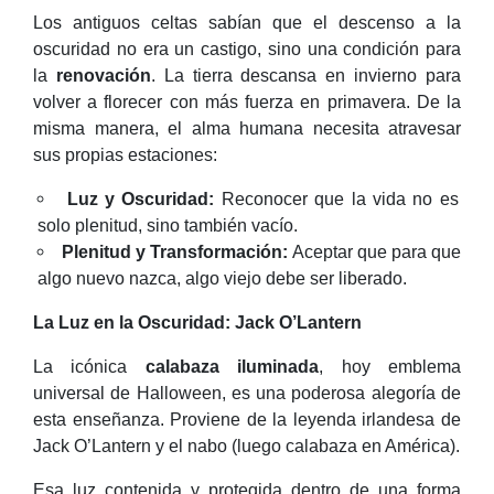
Los antiguos celtas sabían que el descenso a la
oscuridad no era un castigo, sino una condición para
la
renovación
. La tierra descansa en invierno para
volver a florecer con más fuerza en primavera. De la
misma manera, el alma humana necesita atravesar
sus propias estaciones:
Luz y Oscuridad:
Reconocer que la vida no es
solo plenitud, sino también vacío.
Plenitud y Transformación:
Aceptar que para que
algo nuevo nazca, algo viejo debe ser liberado.
La Luz en la Oscuridad: Jack O’Lantern
La icónica
calabaza iluminada
, hoy emblema
universal de Halloween, es una poderosa alegoría de
esta enseñanza. Proviene de la leyenda irlandesa de
Jack O’Lantern y el nabo (luego calabaza en América).
Esa luz contenida y protegida dentro de una forma