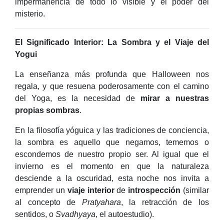
impermanencia de todo lo visible y el poder del
misterio.
El Significado Interior: La Sombra y el Viaje del
Yogui
La enseñanza más profunda que Halloween nos
regala, y que resuena poderosamente con el camino
del Yoga, es la necesidad de
mirar a nuestras
propias sombras
.
En la filosofía yóguica y las tradiciones de conciencia,
la sombra es aquello que negamos, tememos o
escondemos de nuestro propio ser. Al igual que el
invierno es el momento en que la naturaleza
desciende a la oscuridad, esta noche nos invita a
emprender un
viaje interior
de
introspección
(similar
al concepto de
Pratyahara
, la retracción de los
sentidos, o
Svadhyaya
, el autoestudio).