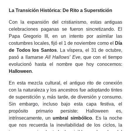
La Transición Histórica: De Rito a Superstición
Con la expansión del cristianismo, estas antiguas
celebraciones paganas se fueron sincretizando. El
Papa Gregorio III, en un intento por asimilar las
costumbres locales, fijó el 1 de noviembre como el
Día
de Todos los Santos
. La víspera, el 31 de octubre,
pasó a llamarse
All Hallows’ Eve
, que con el tiempo
evolucionó hasta el nombre que hoy conocemos:
Halloween
.
En esta mezcla cultural, el antiguo rito de conexión
con la naturaleza y los ancestros fue adoptando tintes
de superstición y, más tarde, de diversión y consumo.
Sin embargo, incluso bajo esta capa festiva, el
propósito primario persiste: Halloween es,
intrínsecamente, un
umbral simbólico
. Es la noche
que nos recuerda la inevitabilidad de los ciclos, la