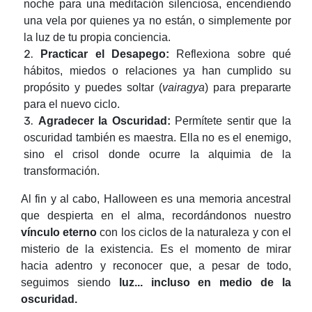
noche para una meditación silenciosa, encendiendo
una vela por quienes ya no están, o simplemente por
la luz de tu propia conciencia.
Practicar el Desapego:
Reflexiona sobre qué
hábitos, miedos o relaciones ya han cumplido su
propósito y puedes soltar (
vairagya
) para prepararte
para el nuevo ciclo.
Agradecer la Oscuridad:
Permítete sentir que la
oscuridad también es maestra. Ella no es el enemigo,
sino el crisol donde ocurre la alquimia de la
transformación.
Al fin y al cabo, Halloween es una memoria ancestral
que despierta en el alma, recordándonos nuestro
vínculo eterno
con los ciclos de la naturaleza y con el
misterio de la existencia. Es el momento de mirar
hacia adentro y reconocer que, a pesar de todo,
seguimos siendo
luz... incluso en medio de la
oscuridad.