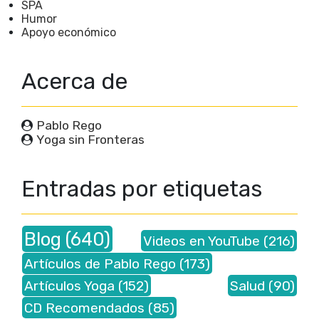
SPA
Humor
Apoyo económico
Acerca de
Pablo Rego
Yoga sin Fronteras
Entradas por etiquetas
Blog
(640)
Videos en YouTube
(216)
Artículos de Pablo Rego
(173)
Artículos Yoga
(152)
Salud
(90)
CD Recomendados
(85)