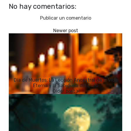
No hay comentarios:
Publicar un comentario
Día de Muertos: La Lección Ancestral de la Vida
Eterna y la Sabiduría del Ciclo